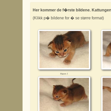
Her kommer de f�rste bildene. Kattungene
(Klikk p� bildene for � se større format)
Hann I