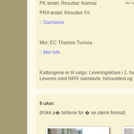
PK testet. Resultat: Normal
Mor o
PRA testet. Resultat: Fri
:: Stamtavle
Mor: EC Thamos Tunisia
:: Mer info
Kattungene er til salgs. Leveringsklare i 1. 
Leveres med NRR stamtavle, helseattest og f
9 uker.
(Klikk p� bildene for � se større format)