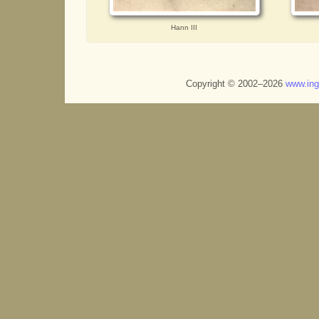
Hann III
Copyright © 2002–2026
www.in