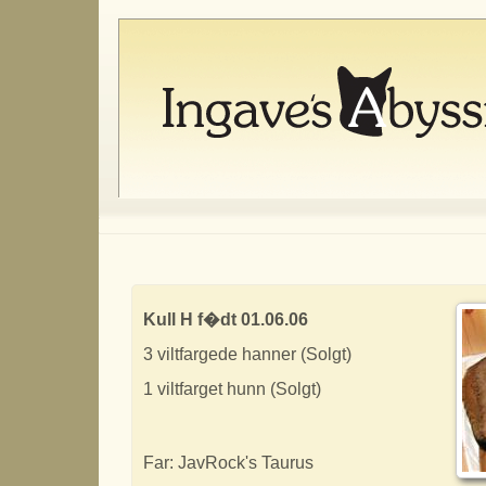
Kull H f�dt 01.06.06
3 viltfargede hanner (Solgt)
1 viltfarget hunn (Solgt)
Far: JavRock's Taurus