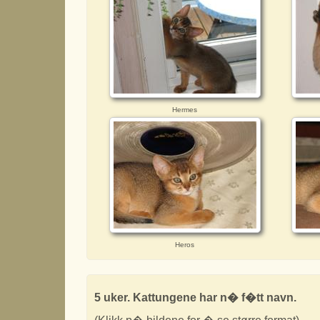
Hermes
Heros
5 uker. Kattungene har n� f�tt navn.