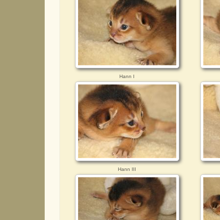
Hann I
Hann III