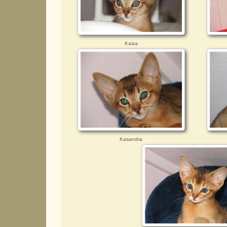
Kaiza
Kasandra