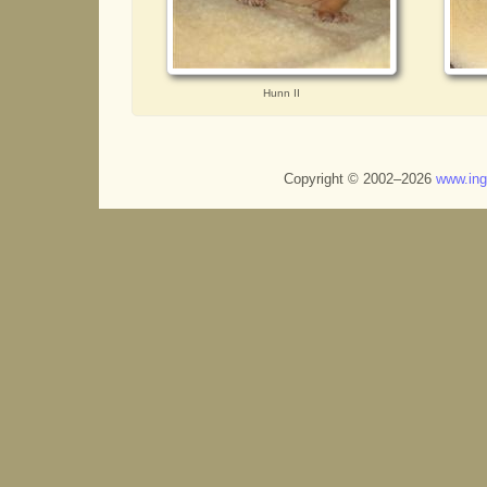
Hunn II
Copyright © 2002–2026
www.in