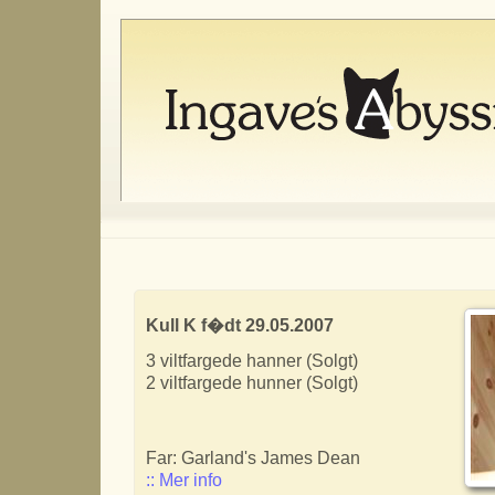
Kull K f�dt 29.05.2007
3 viltfargede hanner (Solgt)
2 viltfargede hunner (Solgt)
Far: Garland's James Dean
:: Mer info